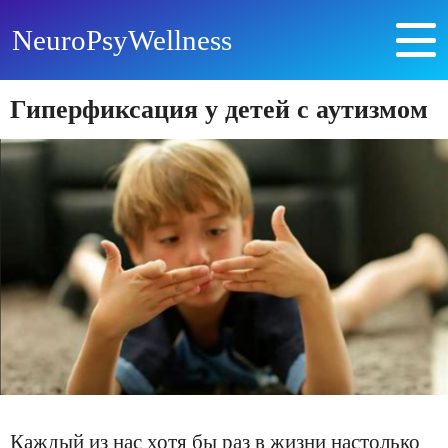
NeuroPsyWellness
Гиперфиксация у детей с аутизмом
Каждый из нас хотя бы раз в жизни настолько