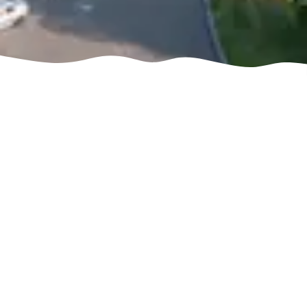
Лечение аутизма
в Украине
Расстройство аутистического
спектра – одно из самых сложных