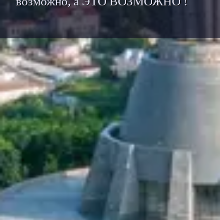
возможно, а ЭТО ВОЗМОЖНО !