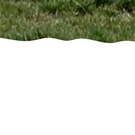
Лечение аутизма
в Таджикистане
Расстройство аутистического