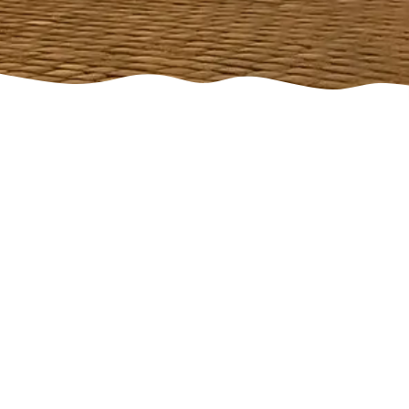
Лечение аутизма
в Познани
Расстройство аутистического
спектра – одно из самых сложных