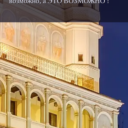
возможно, а ЭТО ВОЗМОЖНО !