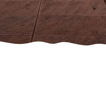
Лечение аутизма
в Никосиа и