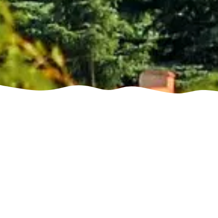
Лечение аутизма
в Мадриде и