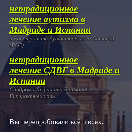
нетрадиционное
лечение аутизма в
Мадриде и Испании
и Расстройств Аутистического Спектра
(РАС)
нетрадиционное
лечение СДВГ в Мадриде и
Испании
Синдрома Дефицита Внимания
Гиперактивность
Вы перепробовали всё и всех.