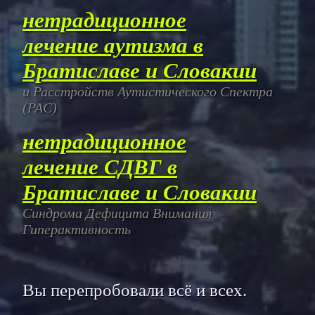
нетрадиционное
лечение аутизма в
Братиславе и Словакии
и Расстройств Аутистического Спектра
(РАС)
нетрадиционное
лечение СДВГ в
Братиславе и Словакии
Синдрома Дефицита Внимания
Гиперактивность
Вы перепробовали всё и всех.