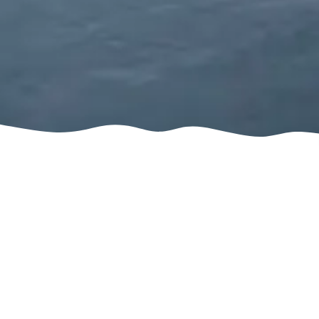
Лечение аутизма
в Братиславе и